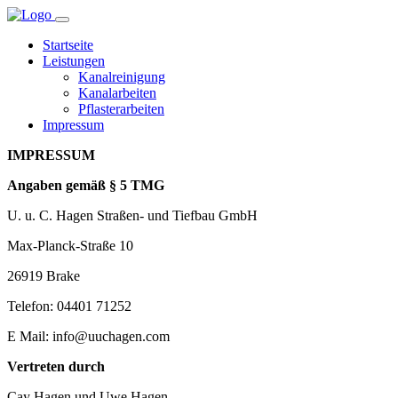
Startseite
Leistungen
Kanalreinigung
Kanalarbeiten
Pflasterarbeiten
Impressum
IMPRESSUM
Angaben gemäß § 5 TMG
U. u. C. Hagen Straßen- und Tiefbau GmbH
Max-Planck-Straße 10
26919 Brake
Telefon: 04401 71252
E Mail: info@uuchagen.com
Vertreten durch
Cay Hagen und Uwe Hagen